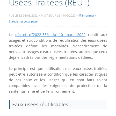
Usées Traitées (REUT)
-
-
PUBLIÉ LE 31/03/2022
MIS À JOUR LE 19/09/2022
Imprimer /
Enregistrer cette page
Le
décret n°2022-336 du 10 mars 2022
relatif aux
usages et aux conditions de réutilisation des eaux usées
traitées définit les modalités d'encadrement de
nouveaux usages d'eaux usées traitées, autres que ceux
déjà encadrés par des réglementations dédiées.
Le principe est que l'utilisation des eaux usées traitées
peut être autorisée à condition que les caractéristiques
de ces eaux et les usages qui en sont faits soient
compatibles avec les exigences de protection de la
santé humaine et de l'environnement.
Eaux usées réutilisables