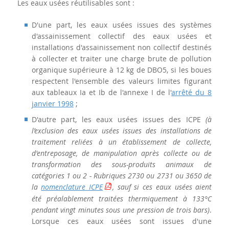
Les eaux usées réutilisables sont :
D'une part, les eaux usées issues des systèmes
d'assainissement collectif des eaux usées et
installations d'assainissement non collectif destinés
à collecter et traiter une charge brute de pollution
organique supérieure à 12 kg de DBO5, si les boues
respectent l'ensemble des valeurs limites figurant
aux tableaux Ia et Ib de l'annexe I de l'
arrêté du 8
janvier 1998
;
D'autre part, les eaux usées issues des ICPE
(à
l’exclusion des eaux usées issues des installations de
traitement reliées à un établissement de collecte,
d'entreposage, de manipulation après collecte ou de
transformation des sous-produits animaux de
catégories 1 ou 2 - Rubriques 2730 ou 2731 ou 3650 de
la
nomenclature ICPE
, sauf si ces eaux usées aient
été préalablement traitées thermiquement à 133°C
pendant vingt minutes sous une pression de trois bars)
.
Lorsque ces eaux usées sont issues d'une