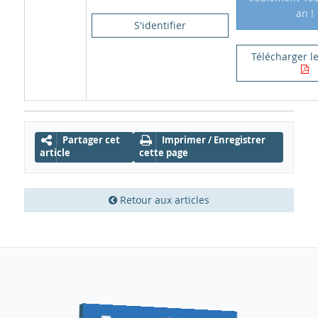
an !
S'identifier
Télécharger le
Partager cet
Imprimer / Enregistrer
article
cette page
Retour aux articles