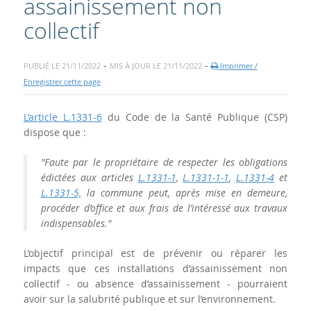
assainissement non
collectif
-
-
PUBLIÉ LE 21/11/2022
MIS À JOUR LE 21/11/2022
Imprimer /
Enregistrer cette page
L’article L.1331-6
du Code de la Santé Publique (CSP)
dispose que :
"Faute par le propriétaire de respecter les obligations
édictées aux articles
L.1331-1
,
L.1331-1-1
,
L.1331-4
et
L.1331-5,
la commune peut, après mise en demeure,
procéder d’office et aux frais de l’intéressé aux travaux
indispensables."
L’objectif principal est de prévenir ou réparer les
impacts que ces installations d’assainissement non
collectif - ou absence d’assainissement - pourraient
avoir sur la salubrité publique et sur l’environnement.