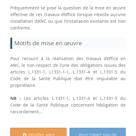
Fréquemment se pose la question de la mise en œuvre
effective de ces travaux d’office lorsque n’existe aucune
installation d’ANC ou que l’installation existante est non
conforme.
Motifs de mise en œuvre
Pour recourir à la réalisation des travaux d’office en
ANC, le non-respect de l’une des obligations issues des
articles L.1331-1, L1331-1-1, L.1331-4 et L.1331-5 du
Code de la Santé Publique doit être imputable au
propriétaire.
NB :
Les articles L.1331-1, L.1331-4 et L.1331-5 du
Code de la Santé Publique concernent l’obligation de
raccordement...
Veuillez vous
Vous n’avez pas de