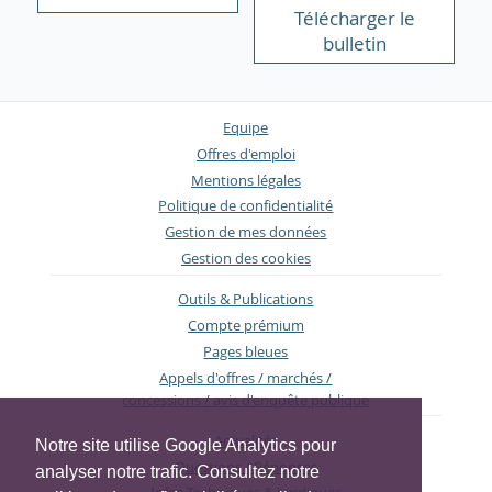
Télécharger le
bulletin
Equipe
Offres d'emploi
Mentions légales
Politique de confidentialité
Gestion de mes données
Gestion des cookies
Outils & Publications
Compte prémium
Pages bleues
Appels d'offres / marchés /
concessions / avis d'enquête publique
Actualités
Notre site utilise Google Analytics pour
Questions / Réponses
analyser notre trafic. Consultez notre