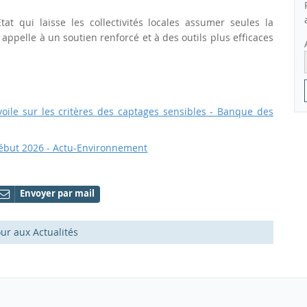
t qui laisse les collectivités locales assumer seules la
 appelle à un soutien renforcé et à des outils plus efficaces
voile sur les critères des captages sensibles - Banque des
 début 2026 - Actu-Environnement
Envoyer par mail
ur aux Actualités