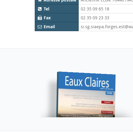
Tel
02 35 09 65 18
Fax
02 35 09 23 33
Email
si.sg.siaepa.forges.est@w