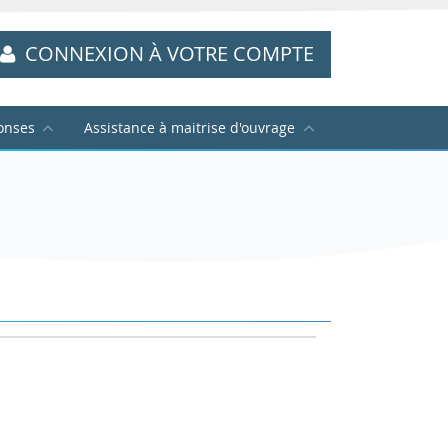
CONNEXION À VOTRE COMPTE
onses
Assistance à maitrise d'ouvrage