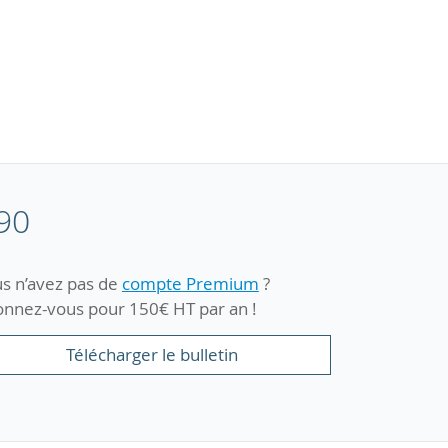
90
s n’avez pas de
compte Premium
?
nnez-vous pour 150€ HT par an !
Télécharger le bulletin