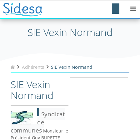
SIE Vexin Normand
Adhérents
SIE Vexin Normand
SIE Vexin
Normand
Syndicat
de
communes
Monsieur le
Président Guy BURETTE