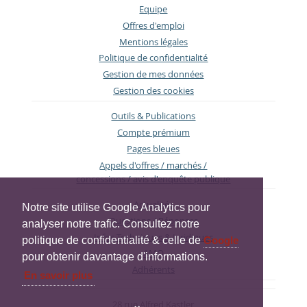
Equipe
Offres d'emploi
Mentions légales
Politique de confidentialité
Gestion de mes données
Gestion des cookies
Outils & Publications
Compte prémium
Pages bleues
Appels d'offres / marchés /
concessions / avis d'enquête publique
Actualités
Notre site utilise Google Analytics pour
Questions / Réponses
analyser notre trafic. Consultez notre
Infos Techniques & Juridiques
politique de confidentialité & celle de
Google
AMO
pour obtenir davantage d'informations.
Adhérents
En savoir plus
28 rue Alfred Kastler