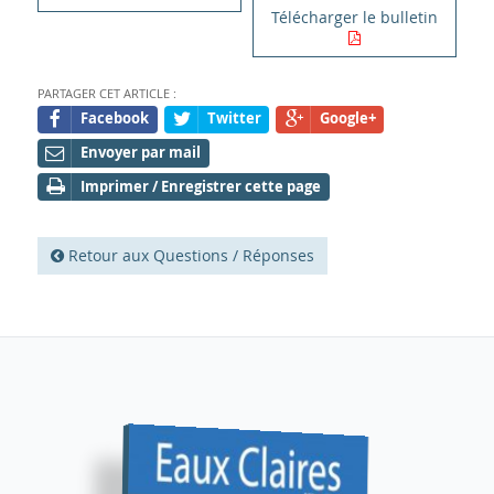
Télécharger le bulletin
PARTAGER CET ARTICLE :
Facebook
Twitter
Google+
Envoyer par mail
Imprimer / Enregistrer cette page
Retour aux Questions / Réponses