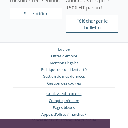
consulter cette édition
Abonnez-vous pour
150€ HT par an !
S'identifier
Télécharger le
bulletin
Equipe
Offres d'emploi
Mentions légales
Politique de confidentialité
Gestion de mes données
Gestion des cookies
Outils & Publications
Compte prémium
Pages bleues
Appels d'offres / marchés /
concessions / avis d'enquête publique