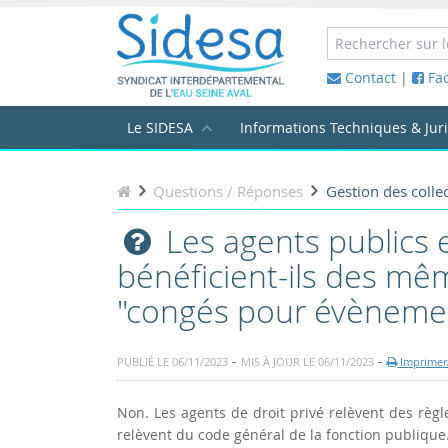
Contact
|
Fa
Le SIDESA
Informations Techniques & Jur
Questions / Réponses
Gestion des collec
Les agents publics et
bénéficient-ils des mê
"congés pour évènemen
-
-
PUBLIÉ LE 06/11/2023
MIS À JOUR LE 06/11/2023
Imprimer/
Non. Les agents de droit privé relèvent des règl
relèvent du code général de la fonction publique