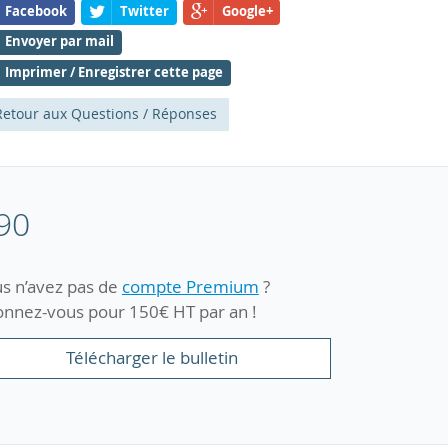
Facebook
Twitter
Google+
Envoyer par mail
Imprimer / Enregistrer cette page
etour aux Questions / Réponses
90
s n’avez pas de
compte Premium
?
nnez-vous pour 150€ HT par an !
Télécharger le bulletin