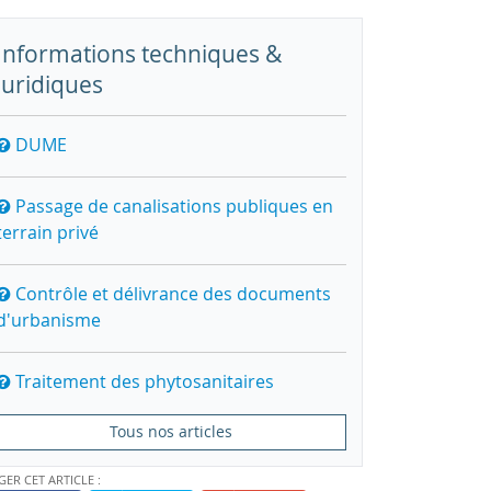
Informations techniques &
juridiques
DUME
Passage de canalisations publiques en
terrain privé
Contrôle et délivrance des documents
d'urbanisme
Traitement des phytosanitaires
Tous nos articles
GER CET ARTICLE :