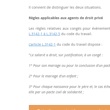
Il convient de distinguer les deux situations.
Règles applicables aux agents de droit privé
Les règles relatives aux congés pour évènements
L.3142-1 à L.3142-5
du code du travail.
L'article L.3142-1
du code du travail dispose :
"
Le salarié a droit, sur justification, à un congé :
1° Pour son mariage ou pour la conclusion d'un pacte
2° Pour le mariage d'un enfant ;
3° Pour chaque naissance pour le père et, le cas éché
elle par un pacte civil de solidarité ;