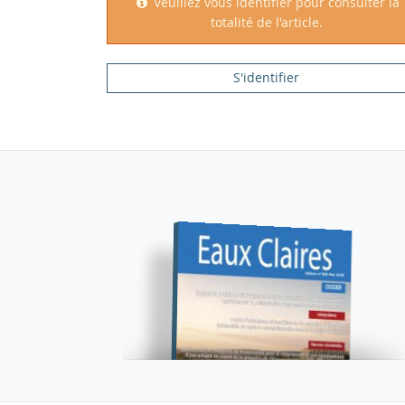
Veuillez vous identifier pour consulter la
totalité de l'article.
S'identifier