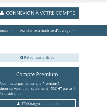
CONNEXION À VOTRE COMPTE
onses
Assistance à maitrise d'ouvrage
Retour aux articles
Compte Premium
Vous n’avez pas de compte Premium ?
Abonnez-vous pour seulement 150€ HT par an !
En savoir plus
Télécharger le bulletin