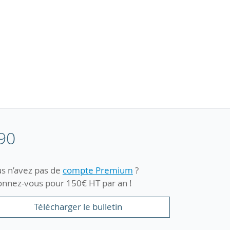
90
s n’avez pas de
compte Premium
?
nnez-vous pour 150€ HT par an !
Télécharger le bulletin