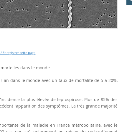
/ Enregistrer cette page
s mortelles dans le monde.
ar an dans le monde avec un taux de mortalité de 5 à 20%,
 l’incidence la plus élevée de leptospirose. Plus de 85% des
cédent l’apparition des symptômes. La très grande majorité
portante de la maladie en France métropolitaine, avec le
00 cas par an), notamment en raison du réchauffement