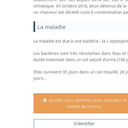
climatique. En octobre 2016, deux détenus de la 
un chasseur est décédé suite à contamination pa
La maladie
La maladie est due à une bactérie : la « leptospire
Les bactéries sont très résistantes dans l’eau et
durée maximale dans un sol saturé d’urine (180 j
Elles survivent 35 jours dans un sol mouillé, 28 
jours...
Veuillez vous identifier pour consulter la
totalité de l'article.
S'identifier