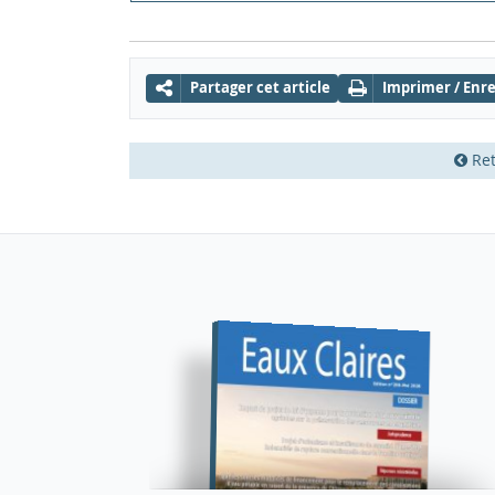
Partager cet article
Imprimer / Enre
Ret