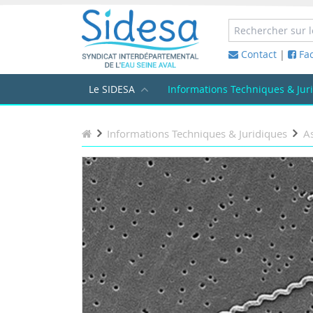
Contact
|
Fa
Le SIDESA
Informations Techniques & Jur
Informations Techniques & Juridiques
As