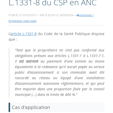
L.1331-8 du CSP en ANC
-
-
PUBLIÉ LE 07/02/2017
MIS À JOUR LE 24/09/2024
Imprimer /
Enregistrer cette page
L'
article L.1331-8
du Code de la Santé Publique dispose
que :
"Tant que le propriétaire ne s'est pas conformé aux
obligations prévues aux articles L.1331-1 à L.1331-7-1,
il
est astreint
au paiement d'une somme au moins
équivalente à la redevance qu'il aurait payée au service
public d'assainissement si son immeuble avait été
raccordé au réseau ou équipé d'une installation
d'assainissement autonome réglementaire, et qui peut
être majorée dans une proportion fixée par le conseil
municipal (...) dans la limite de 400 %."
Cas d'application