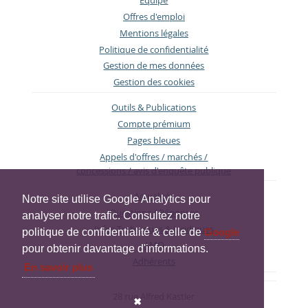
Equipe
Offres d'emploi
Mentions légales
Politique de confidentialité
Gestion de mes données
Gestion des cookies
Outils & Publications
Compte prémium
Pages bleues
Appels d'offres / marchés /
concessions / avis d'enquête publique
Actualités
Notre site utilise Google Analytics pour
Questions / Réponses
analyser notre trafic. Consultez notre
Infos Techniques & Juridiques
politique de confidentialité & celle de
Google
AMO
pour obtenir davantage d'informations.
Adhérents
En savoir plus
28 rue Alfred Kastler
✖