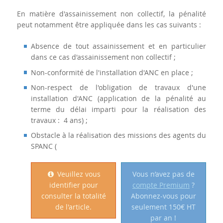
En matière d'assainissement non collectif, la pénalité
peut notamment être appliquée dans les cas suivants :
Absence de tout assainissement et en particulier
dans ce cas d'assainissement non collectif ;
Non-conformité de l'installation d'ANC en place ;
Non-respect de l'obligation de travaux d'une
installation d'ANC (application de la pénalité au
terme du délai imparti pour la réalisation des
travaux : 4 ans) ;
Obstacle à la réalisation des missions des agents du
SPANC (
Veuillez vous
Vous n’avez pas de
identifier pour
compte Premium
?
consulter la totalité
Abonnez-vous pour
de l'article.
seulement 150€ HT
par an !