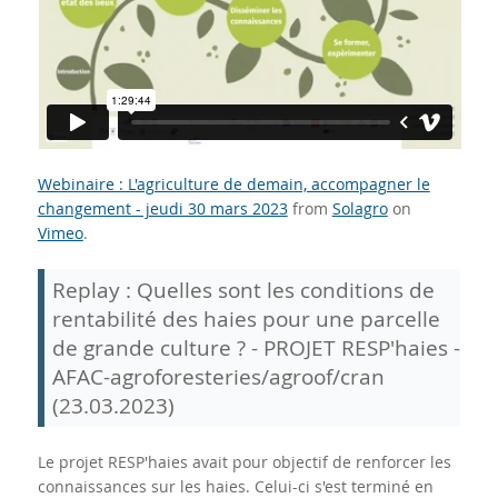
Webinaire : L'agriculture de demain, accompagner le
changement - jeudi 30 mars 2023
from
Solagro
on
Vimeo
.
Replay : Quelles sont les conditions de
rentabilité des haies pour une parcelle
de grande culture ? - PROJET RESP'haies -
AFAC-agroforesteries/agroof/cran
(23.03.2023)
Le projet RESP'haies avait pour objectif de renforcer les
connaissances sur les haies. Celui-ci s'est terminé en