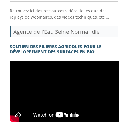
Retrouvez ici des ressources vidéos, telles que des
replays de webinaires, des vidéos techniques, etc ...
Agence de l'Eau Seine Normandie
SOUTIEN DES FILIERES AGRICOLES POUR LE
DÉVELOPPEMENT DES SURFACES EN BIO