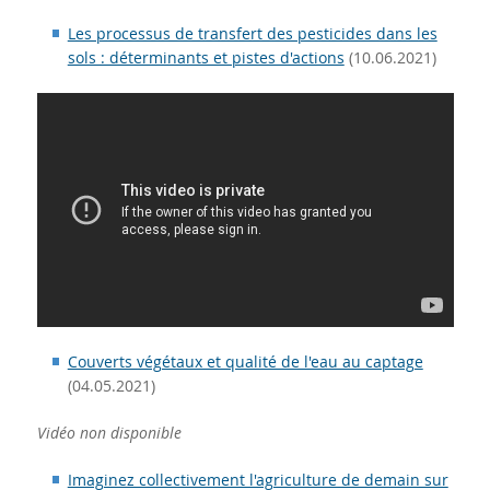
Les processus de transfert des pesticides dans les
sols : déterminants et pistes d'actions
(10.06.2021)
Couverts végétaux et qualité de l'eau au captage
(04.05.2021)
Vidéo non disponible
Imaginez collectivement l'agriculture de demain sur