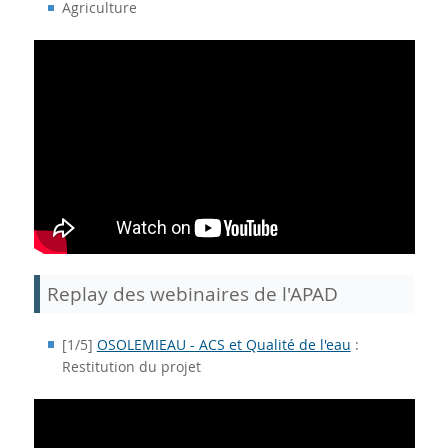
Agriculture
Replay des webinaires de l'APAD
[1/5]
OSOLEMIEAU - ACS et Qualité de l'eau
:
Restitution du projet