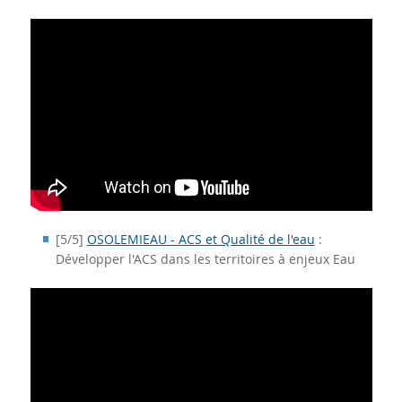
[5/5]
OSOLEMIEAU - ACS et Qualité de l'eau
:
Développer l'ACS dans les territoires à enjeux Eau