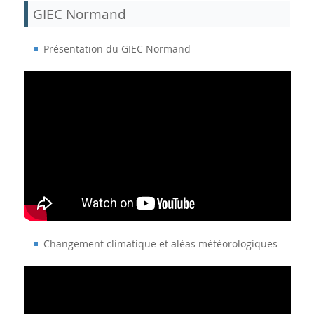
GIEC Normand
Présentation du GIEC Normand
Changement climatique et aléas météorologiques