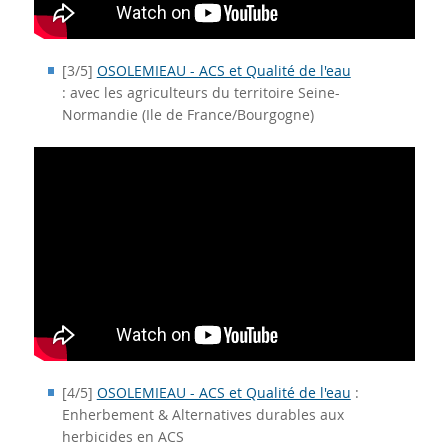
[3/5]
OSOLEMIEAU - ACS et Qualité de l'eau
: avec les agriculteurs du territoire Seine-
Normandie (Ile de France/Bourgogne)
[4/5]
OSOLEMIEAU - ACS et Qualité de l'eau
:
Enherbement & Alternatives durables aux
herbicides en ACS