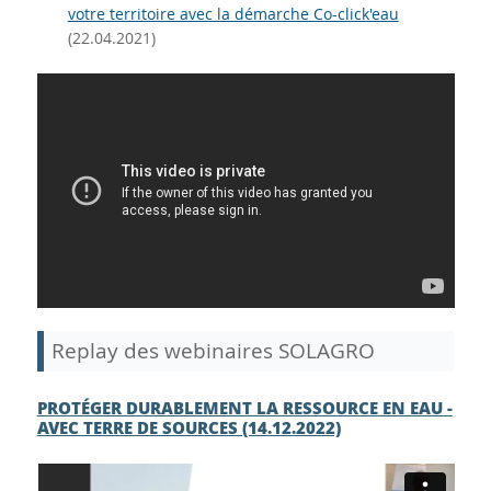
votre territoire avec la démarche Co-click'eau
(22.04.2021)
Replay des webinaires SOLAGRO
PROTÉGER DURABLEMENT LA RESSOURCE EN EAU -
AVEC TERRE DE SOURCES (14.12.2022)