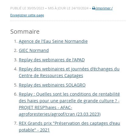
-
-
PUBLIÉ LE 30/05/2023
MIS À JOUR LE 24/10/2024
Imprimer /
Enregistrer cette page
Sommaire
Agence de l'Eau Seine Normandie
GIEC Normand
Replay des webinaires de l'APAD
Replay des webinaires et journées d'échanges du
Centre de Ressources Captages
Replay des webinaires SOLAGRO
Replay : Quelles sont les conditions de rentabilité
des haies pour une parcelle de grande culture ? -
PROJET RESP'haies - AFAC-
agroforesteries/agroof/cran (23.03.2023)
REX Grands prix "Préservation des captages d'eau
potable" - 2021