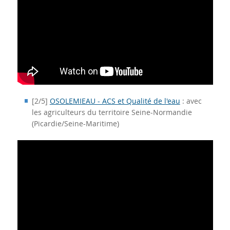
[2/5]
OSOLEMIEAU - ACS et Qualité de l'eau
: avec
les agriculteurs du territoire Seine-Normandie
(Picardie/Seine-Maritime)