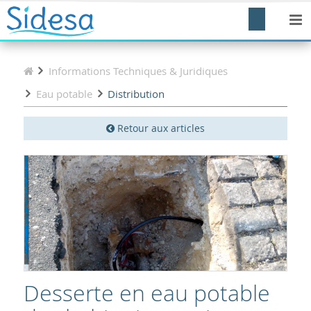
Informations Techniques & Juridiques
Eau potable
Distribution
Retour aux articles
Desserte en eau potable