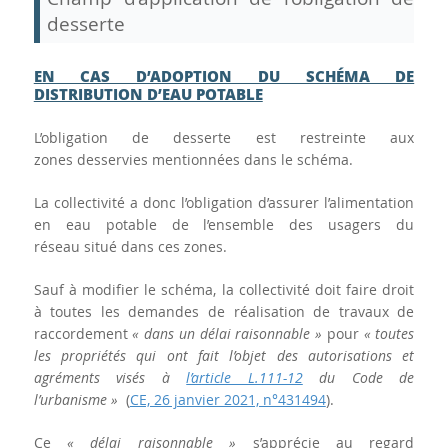
desserte
EN CAS D’ADOPTION DU SCHÉMA DE
DISTRIBUTION D’EAU POTABLE
L’obligation de desserte est restreinte aux
zones desservies mentionnées dans le schéma.
La collectivité a donc l’obligation d’assurer l’alimentation
en eau potable de l’ensemble des usagers du
réseau situé dans ces zones.
Sauf à modifier le schéma, la collectivité doit faire droit
à toutes les demandes de réalisation de travaux de
raccordement
« dans un délai raisonnable »
pour
« toutes
les propriétés qui ont fait l’objet des autorisations et
agréments visés à
l’article L.111-12
du Code de
l’urbanisme »
(
CE, 26 janvier 2021, n°431494
).
Ce
« délai raisonnable »
s’apprécie au regard