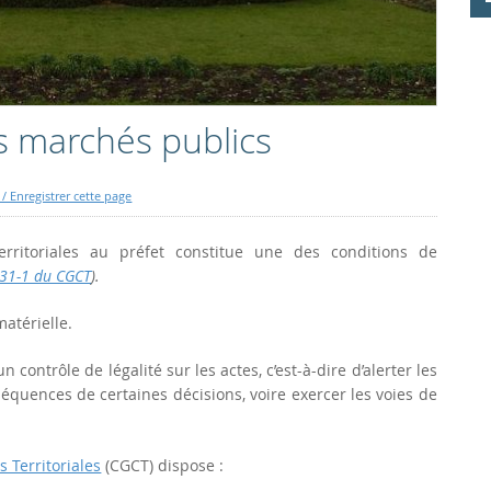
es marchés publics
/ Enregistrer cette page
territoriales au préfet constitue une des conditions de
131-1 du CGCT
).
matérielle.
contrôle de légalité sur les actes, c’est-à-dire d’alerter les
séquences de certaines décisions, voire exercer les voies de
s Territoriales
(CGCT) dispose :