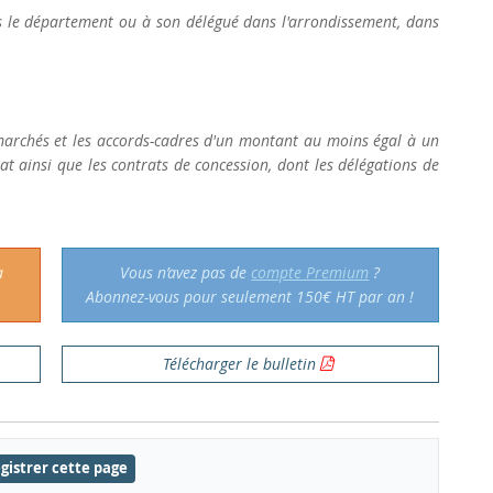
ns le département ou à son délégué dans l'arrondissement, dans
 marchés et les accords-cadres d'un montant au moins égal à un
at ainsi que les contrats de concession, dont les délégations de
a
Vous n’avez pas de
compte Premium
?
Abonnez-vous pour seulement 150€ HT par an !
Télécharger le bulletin
gistrer cette page