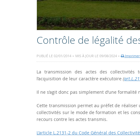
Contrôle de légalité d
-
-
PUBLIÉ LE 02/01/2014
MIS À JOUR LE 09/08/2024
Imprimer 
La transmission des actes des collectivités 
l’acquisition de leur caractère exécutoire
(
art.L.2
Il ne s’agit donc pas simplement d’une formalité 
Cette transmission permet au préfet de réaliser un 
collectivités sur le mode de formation et les con
recours contre les actes transmis.
L’article L.2131-2 du Code Général des Collectivité