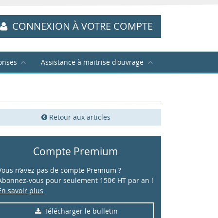
CONNEXION À VOTRE COMPTE
onses
Assistance à maitrise d'ouvrage
Retour aux articles
Compte Premium
Vous n’avez pas de compte Premium ?
Abonnez-vous pour seulement 150€ HT par an !
En savoir plus
Télécharger le bulletin