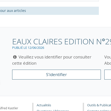
our aux articles
EAUX CLAIRES EDITION N°2
PUBLIÉ LE 12/06/2026
Veuillez vous identifier pour consulter
Vou
cette édition
Abo
S'identifier
Actualités
Outils & Publica
lfred Kastler