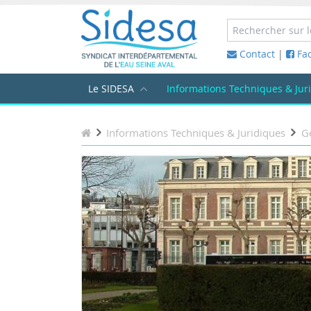
Contact
|
Fa
Le SIDESA
Informations Techniques & Jur
Informations Techniques & Juridiques
Ge