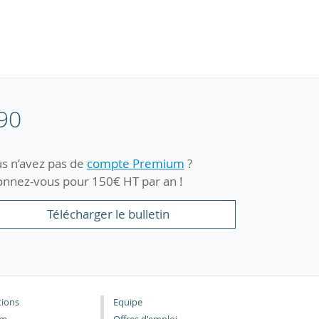
90
s n’avez pas de
compte Premium
?
nnez-vous pour 150€ HT par an !
Télécharger le bulletin
tions
Equipe