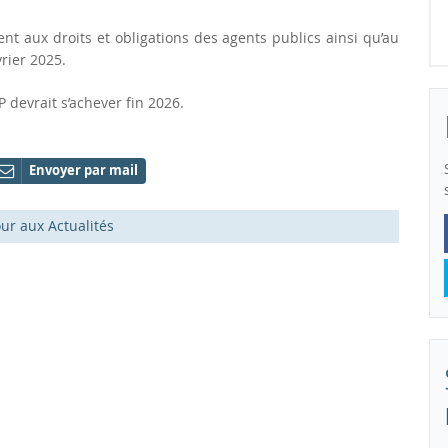
nt aux droits et obligations des agents publics ainsi qu’au
vrier 2025.
P devrait s’achever fin 2026.
Envoyer par mail
ur aux Actualités