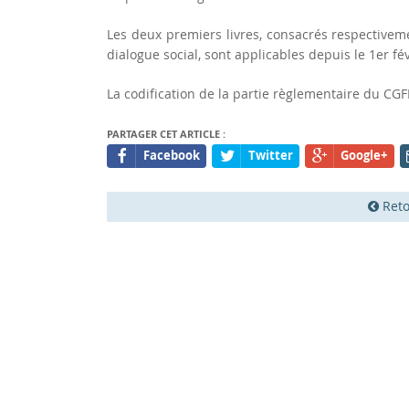
Les deux premiers livres, consacrés respectiveme
dialogue social, sont applicables depuis le 1er fé
La codification de la partie règlementaire du CGF
PARTAGER CET ARTICLE :
Facebook
Twitter
Google+
Reto