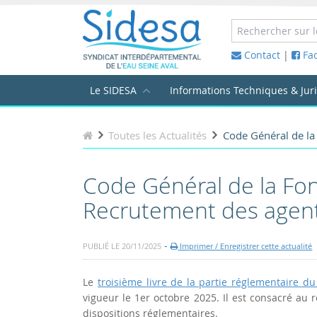
Contact
|
Fa
Le SIDESA
Informations Techniques & Jur
Toutes les Actualités
Code Général de la 
Code Général de la Fon
Recrutement des agent
-
PUBLIÉ LE 20/11/2025
Imprimer / Enregistrer cette actualité
Le
troisième livre de la partie réglementaire d
vigueur le 1er octobre 2025. Il est consacré au
dispositions réglementaires.