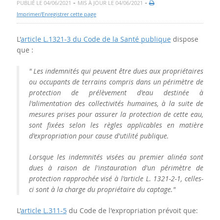
-
-
PUBLIÉ LE 04/06/2021
MIS À JOUR LE 04/06/2021
Imprimer/Enregistrer cette page
L'
article L.1321-3 du Code de la Santé publique
dispose
que :
" Les indemnités qui peuvent être dues aux propriétaires
ou occupants de terrains compris dans un périmètre de
protection de prélèvement d'eau destinée à
l'alimentation des collectivités humaines, à la suite de
mesures prises pour assurer la protection de cette eau,
sont fixées selon les règles applicables en matière
d'expropriation pour cause d'utilité publique.
Lorsque les indemnités visées au premier alinéa sont
dues à raison de l'instauration d'un périmètre de
protection rapprochée visé à l'article L. 1321-2-1, celles-
ci sont à la charge du propriétaire du captage."
L'
article L.311-5
du Code de l'expropriation prévoit que: