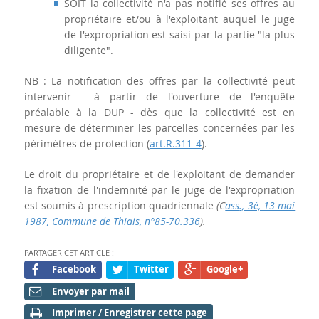
SOIT la collectivité n'a pas notifié ses offres au
propriétaire et/ou à l'exploitant auquel le juge
de l'expropriation est saisi par la partie "la plus
diligente".
NB : La notification des offres par la collectivité peut
intervenir - à partir de l'ouverture de l'enquête
préalable à la DUP - dès que la collectivité est en
mesure de déterminer les parcelles concernées par les
périmètres de protection (
art.R.311-4
).
Le droit du propriétaire et de l'exploitant de demander
la fixation de l'indemnité par le juge de l'expropriation
est soumis à prescription quadriennale
(C
ass
., 3è, 13 mai
1987, Commune de Thiais, n°85-70.336
).
PARTAGER CET ARTICLE :
Facebook
Twitter
Google+
Envoyer par mail
Imprimer / Enregistrer cette page