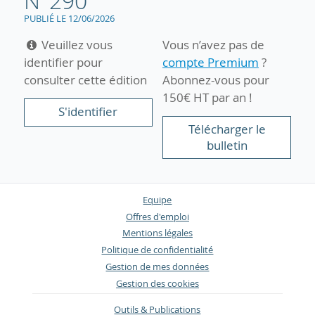
N°290
PUBLIÉ LE 12/06/2026
Veuillez vous
Vous n’avez pas de
identifier pour
compte Premium
?
consulter cette édition
Abonnez-vous pour
150€ HT par an !
S'identifier
Télécharger le
bulletin
Equipe
Offres d'emploi
Mentions légales
Politique de confidentialité
Gestion de mes données
Gestion des cookies
Outils & Publications