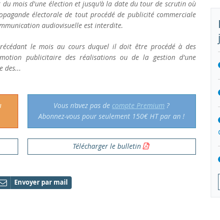
 du mois d'une élection et jusqu'à la date du tour de scrutin où
e propagande électorale de tout procédé de publicité commerciale
mmunication audiovisuelle est interdite.
écédant le mois au cours duquel il doit être procédé à des
otion publicitaire des réalisations ou de la gestion d'une
e des...
a
Vous n’avez pas de
compte Premium
?
Abonnez-vous pour seulement 150€ HT par an !
Télécharger le bulletin
Envoyer par mail