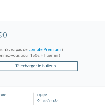
90
s n’avez pas de
compte Premium
?
nnez-vous pour 150€ HT par an !
Télécharger le bulletin
tions
Equipe
um
Offres d'emploi