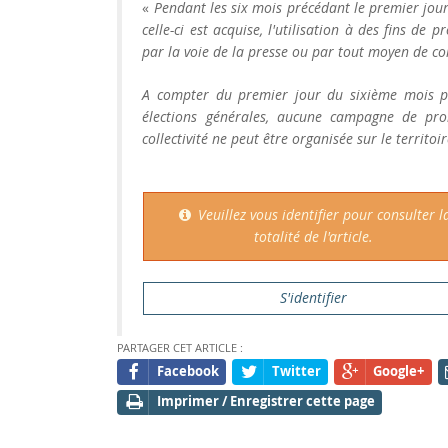
«
Pendant les six mois précédant le premier jour
celle-ci est acquise, l'utilisation à des fins d
par la voie de la presse ou par tout moyen de co
A compter du premier jour du sixième mois pr
élections générales, aucune campagne de prom
collectivité ne peut être organisée sur le territoir
Veuillez vous identifier pour consulter l
totalité de l'article.
S'identifier
PARTAGER CET ARTICLE :
Facebook
Twitter
Google+
Imprimer / Enregistrer cette page