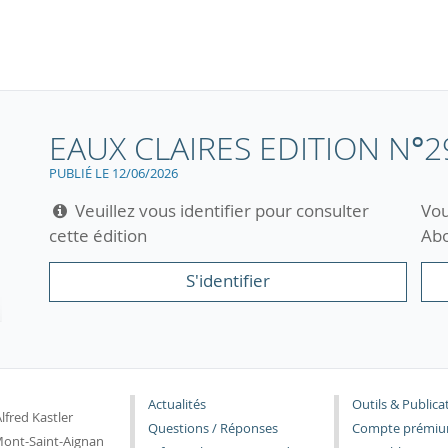
EAUX CLAIRES EDITION N°2
PUBLIÉ LE 12/06/2026
Veuillez vous identifier pour consulter
Vou
cette édition
Abo
S'identifier
Actualités
Outils & Publica
lfred Kastler
Questions / Réponses
Compte prémi
ont-Saint-Aignan