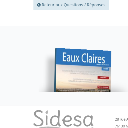
Retour aux Questions / Réponses
28 rue A
76130 M