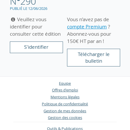
N°290
PUBLIÉ LE 12/06/2026
Veuillez vous
Vous n’avez pas de
identifier pour
compte Premium
?
consulter cette édition
Abonnez-vous pour
150€ HT par an !
S'identifier
Télécharger le
bulletin
Equipe
Offres d'emploi
Mentions légales
Politique de confidentialité
Gestion de mes données
Gestion des cookies
Outils & Publications