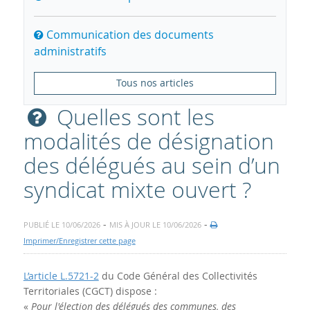
Communication des documents
administratifs
Tous nos articles
Quelles sont les
modalités de désignation
des délégués au sein d’un
syndicat mixte ouvert ?
-
-
PUBLIÉ LE 10/06/2026
MIS À JOUR LE 10/06/2026
Imprimer/Enregistrer cette page
L’article L.5721-2
du Code Général des Collectivités
Territoriales (CGCT) dispose :
«
Pour l'élection des délégués des communes, des