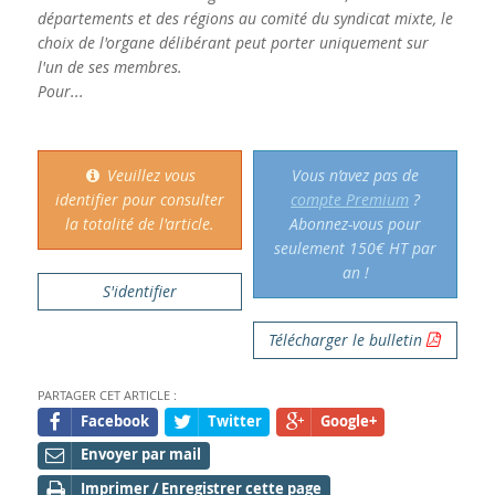
départements et des régions au comité du syndicat mixte, le
choix de l'organe délibérant peut porter uniquement sur
l'un de ses membres.
Pour...
Veuillez vous
Vous n’avez pas de
identifier pour consulter
compte Premium
?
la totalité de l'article.
Abonnez-vous pour
seulement 150€ HT par
an !
S'identifier
Télécharger le bulletin
PARTAGER CET ARTICLE :
Facebook
Twitter
Google+
Envoyer par mail
Imprimer / Enregistrer cette page