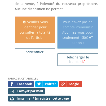
de la vente, à l'identité du nouveau propriétaire.
Aucune disposition ne permet...
Veuillez vous
Vous n’avez pas de
identifier pour
compte Premium
?
consulter la totalité
Abonnez-vous pour
de l'article.
seulement 150€ HT
par an !
S'identifier
Télécharger le
bulletin
PARTAGER CET ARTICLE :
Facebook
Twitter
Google+
Envoyer par mail
Imprimer / Enregistrer cette page