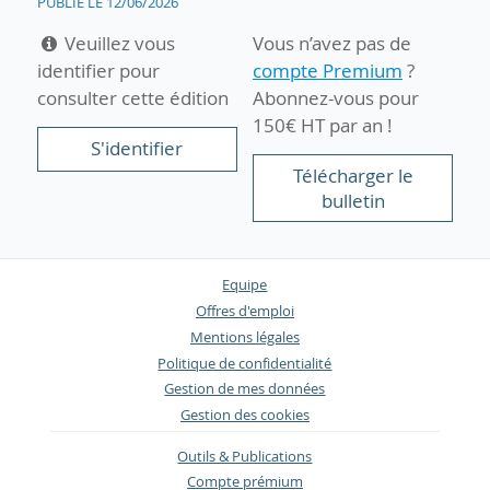
PUBLIÉ LE 12/06/2026
Veuillez vous
Vous n’avez pas de
identifier pour
compte Premium
?
consulter cette édition
Abonnez-vous pour
150€ HT par an !
S'identifier
Télécharger le
bulletin
Equipe
Offres d'emploi
Mentions légales
Politique de confidentialité
Gestion de mes données
Gestion des cookies
Outils & Publications
Compte prémium