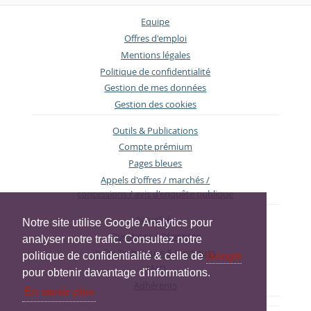
Equipe
Offres d'emploi
Mentions légales
Politique de confidentialité
Gestion de mes données
Gestion des cookies
Outils & Publications
Compte prémium
Pages bleues
Appels d'offres / marchés /
concessions / avis d'enquête publique
Actualités
Notre site utilise Google Analytics pour
Questions / Réponses
analyser notre trafic. Consultez notre
Infos Techniques & Juridiques
politique de confidentialité & celle de
Google
AMO
pour obtenir davantage d'informations.
Adhérents
En savoir plus