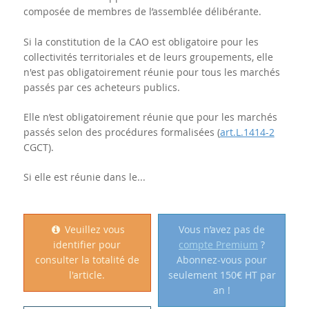
composée de membres de l’assemblée délibérante.
Si la constitution de la CAO est obligatoire pour les
collectivités territoriales et de leurs groupements, elle
n'est pas obligatoirement réunie pour tous les marchés
passés par ces acheteurs publics.
Elle n’est obligatoirement réunie que pour les marchés
passés selon des procédures formalisées (
art.L.1414-2
CGCT).
Si elle est réunie dans le...
Veuillez vous
Vous n’avez pas de
identifier pour
compte Premium
?
consulter la totalité de
Abonnez-vous pour
l'article.
seulement 150€ HT par
an !