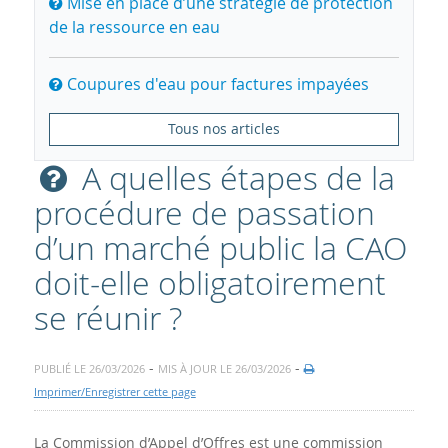
Mise en place d’une stratégie de protection
de la ressource en eau
Coupures d'eau pour factures impayées
Tous nos articles
A quelles étapes de la
procédure de passation
d’un marché public la CAO
doit-elle obligatoirement
se réunir ?
-
-
PUBLIÉ LE 26/03/2026
MIS À JOUR LE 26/03/2026
Imprimer/Enregistrer cette page
La Commission d’Appel d’Offres est une commission