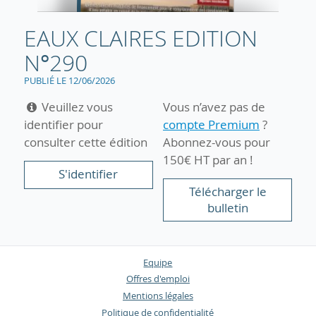
EAUX CLAIRES EDITION
N°290
PUBLIÉ LE 12/06/2026
Veuillez vous
Vous n’avez pas de
identifier pour
compte Premium
?
consulter cette édition
Abonnez-vous pour
150€ HT par an !
S'identifier
Télécharger le
bulletin
Equipe
Offres d'emploi
Mentions légales
Politique de confidentialité