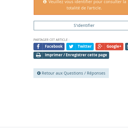
Veuillez vous identifier pour consulter la
totalité de l'article.
S'identifier
PARTAGER CET ARTICLE :
Facebook
Twitter
Google+
Imprimer / Enregistrer cette page
Retour aux Questions / Réponses