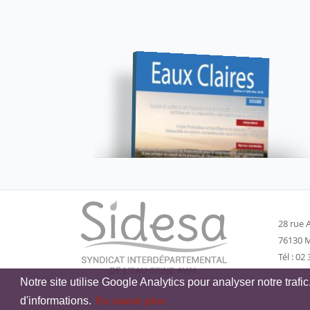
28 rue A
76130 M
Tél : 02
Notre site utilise Google Analytics pour analyser notre trafi
d'informations.
En savoir plus