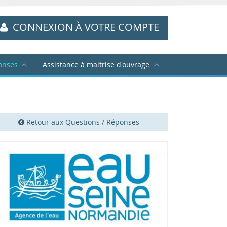
CONNEXION À VOTRE COMPTE
onses
Assistance à maitrise d'ouvrage
Retour aux Questions / Réponses