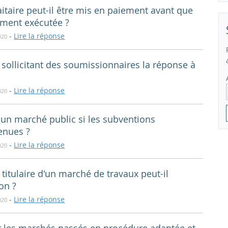
aitaire peut-il être mis en paiement avant que
lement exécutée ?
-
Lire la réponse
020
 sollicitant des soumissionnaires la réponse à
-
Lire la réponse
020
à un marché public si les subventions
enues ?
-
Lire la réponse
020
titulaire d'un marché de travaux peut-il
on ?
-
Lire la réponse
020