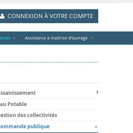
CONNEXION À VOTRE COMPTE
onses
Assistance à maitrise d'ouvrage
ssainissement
au Potable
estion des collectivités
Commande publique