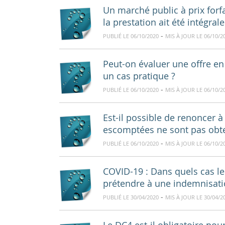
Un marché public à prix forf
la prestation ait été intégra
-
PUBLIÉ LE 06/10/2020
MIS À JOUR LE 06/10/2
Peut-on évaluer une offre en
un cas pratique ?
-
PUBLIÉ LE 06/10/2020
MIS À JOUR LE 06/10/2
Est-il possible de renoncer 
escomptées ne sont pas obt
-
PUBLIÉ LE 06/10/2020
MIS À JOUR LE 06/10/2
COVID-19 : Dans quels cas le 
prétendre à une indemnisati
-
PUBLIÉ LE 30/04/2020
MIS À JOUR LE 30/04/2