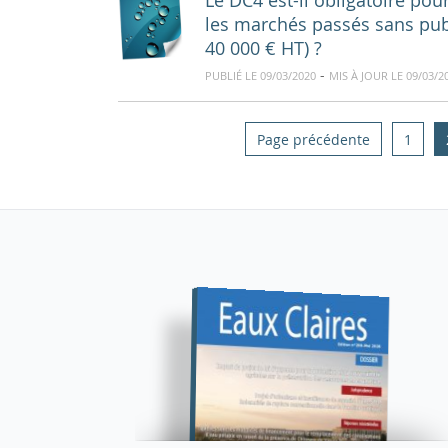
Le DC4 est-il obligatoire po
les marchés passés sans publ
40 000 € HT) ?
-
PUBLIÉ LE 09/03/2020
MIS À JOUR LE 09/03/2
Page précédente
1