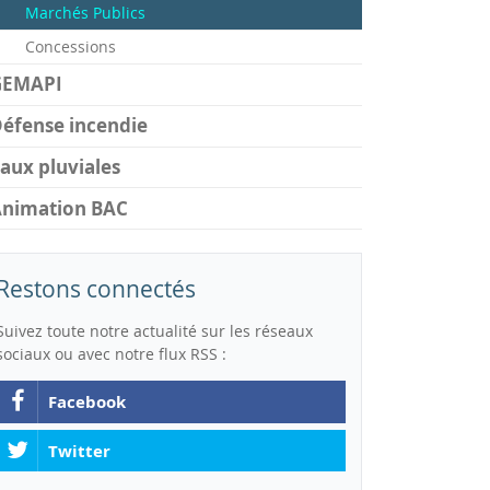
Marchés Publics
Concessions
GEMAPI
éfense incendie
aux pluviales
Animation BAC
Restons connectés
Suivez toute notre actualité sur les réseaux
sociaux ou avec notre flux RSS :
Facebook
Twitter