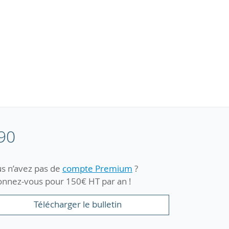
90
s n’avez pas de
compte Premium
?
nnez-vous pour 150€ HT par an !
Télécharger le bulletin