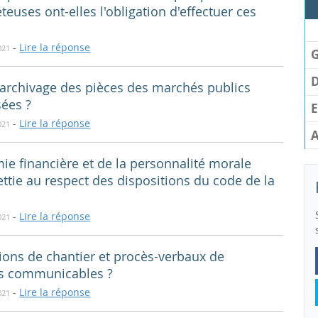
teuses ont-elles l'obligation d'effectuer ces
-
Lire la réponse
021
D
’archivage des pièces des marchés publics
sées ?
E
-
Lire la réponse
021
ie financière et de la personnalité morale
ettie au respect des dispositions du code de la
-
Lire la réponse
021
ons de chantier et procès-verbaux de
ils communicables ?
-
Lire la réponse
021