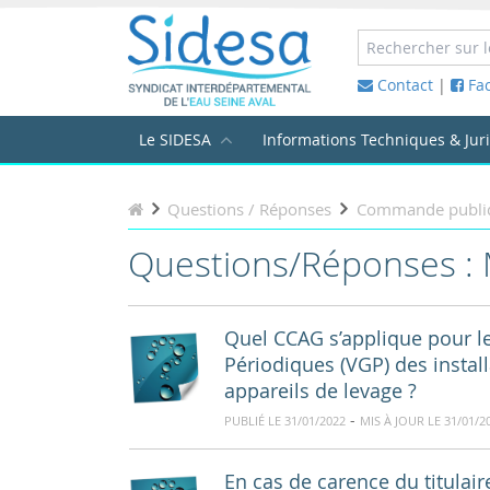
Contact
|
Fa
Le SIDESA
Informations Techniques & Jur
Questions / Réponses
Commande publi
Questions/Réponses : 
Quel CCAG s’applique pour l
Périodiques (VGP) des install
appareils de levage ?
-
PUBLIÉ LE 31/01/2022
MIS À JOUR LE 31/01/2
En cas de carence du titulair