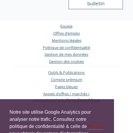
bulletin
Equipe
Offres d'emploi
Mentions légales
Politique de confidentialité
Gestion de mes données
Gestion des cookies
Outils & Publications
Compte prémium
Pages bleues
Appels d'offres / marchés /
concessions / avis d'enquête publique
Actualités
Notre site utilise Google Analytics pour
Questions / Réponses
analyser notre trafic. Consultez notre
Infos Techniques & Juridiques
politique de confidentialité & celle de
Google
AMO