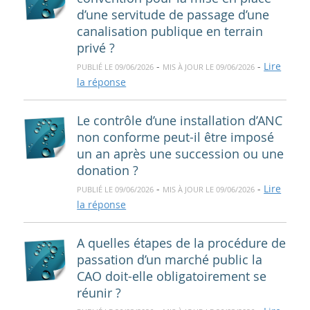
d’une servitude de passage d’une
canalisation publique en terrain
privé ?
-
-
Lire
PUBLIÉ LE 09/06/2026
MIS À JOUR LE 09/06/2026
la réponse
Le contrôle d’une installation d’ANC
non conforme peut-il être imposé
un an après une succession ou une
donation ?
-
-
Lire
PUBLIÉ LE 09/06/2026
MIS À JOUR LE 09/06/2026
la réponse
A quelles étapes de la procédure de
passation d’un marché public la
CAO doit-elle obligatoirement se
réunir ?