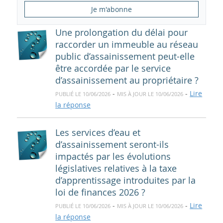
Je m'abonne
Une prolongation du délai pour
raccorder un immeuble au réseau
public d’assainissement peut-elle
être accordée par le service
d’assainissement au propriétaire ?
-
-
Lire
PUBLIÉ LE 10/06/2026
MIS À JOUR LE 10/06/2026
la réponse
Les services d’eau et
d’assainissement seront-ils
impactés par les évolutions
législatives relatives à la taxe
d’apprentissage introduites par la
loi de finances 2026 ?
-
-
Lire
PUBLIÉ LE 10/06/2026
MIS À JOUR LE 10/06/2026
la réponse