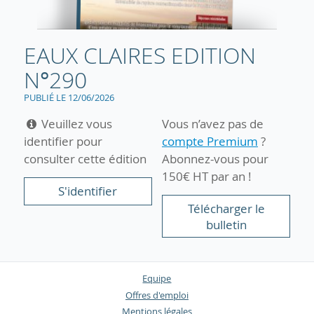
EAUX CLAIRES EDITION
N°290
PUBLIÉ LE 12/06/2026
Veuillez vous
Vous n’avez pas de
identifier pour
compte Premium
?
consulter cette édition
Abonnez-vous pour
150€ HT par an !
S'identifier
Télécharger le
bulletin
Equipe
Offres d'emploi
Mentions légales