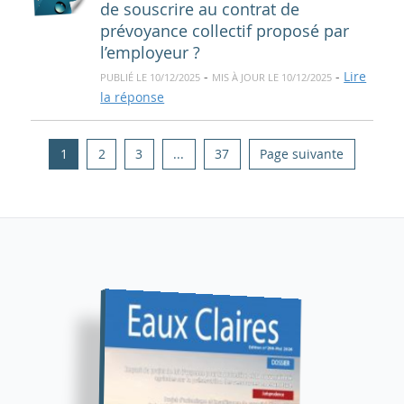
de souscrire au contrat de
prévoyance collectif proposé par
l’employeur ?
-
-
Lire
PUBLIÉ LE 10/12/2025
MIS À JOUR LE 10/12/2025
la réponse
1
2
3
...
37
Page suivante