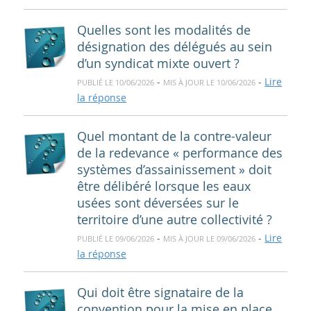
Quelles sont les modalités de
désignation des délégués au sein
d’un syndicat mixte ouvert ?
-
-
Lire
PUBLIÉ LE 10/06/2026
MIS À JOUR LE 10/06/2026
la réponse
Quel montant de la contre-valeur
de la redevance « performance des
systèmes d’assainissement » doit
être délibéré lorsque les eaux
usées sont déversées sur le
territoire d’une autre collectivité ?
-
-
Lire
PUBLIÉ LE 09/06/2026
MIS À JOUR LE 09/06/2026
la réponse
Qui doit être signataire de la
convention pour la mise en place