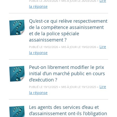
-
-
Lire
PUBLIÉ LE 26/03/2026
MIS À JOUR LE 26/03/2026
la réponse
Qu’est-ce qui relève respectivement
de la compétence assainissement
et de la police spéciale
assainissement ?
-
-
Lire
PUBLIÉ LE 19/02/2026
MIS À JOUR LE 19/02/2026
la réponse
Peut-on librement modifier le prix
initial d’un marché public en cours
d’exécution ?
-
-
Lire
PUBLIÉ LE 19/12/2025
MIS À JOUR LE 19/12/2025
la réponse
Les agents des services d’eau et
d’assainissement ont-ils l’obligation